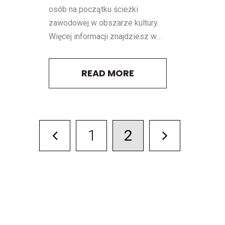
osób na początku ścieżki
zawodowej w obszarze kultury.
Więcej informacji znajdziesz w...
READ MORE
1
2