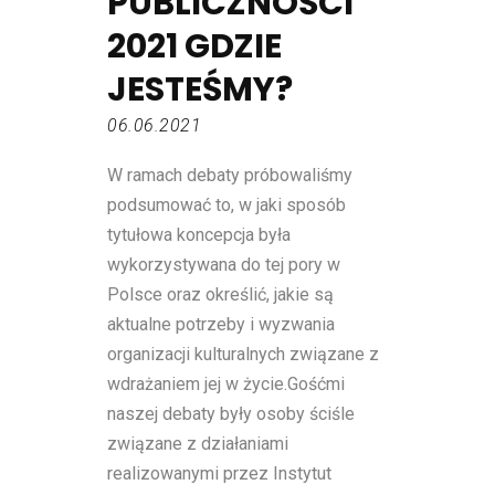
PUBLICZNOŚCI
2021 GDZIE
JESTEŚMY?
06.06.2021
W ramach debaty próbowaliśmy
podsumować to, w jaki sposób
tytułowa koncepcja była
wykorzystywana do tej pory w
Polsce oraz określić, jakie są
aktualne potrzeby i wyzwania
organizacji kulturalnych związane z
wdrażaniem jej w życie.Gośćmi
naszej debaty były osoby ściśle
związane z działaniami
realizowanymi przez Instytut